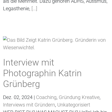
als die Mehrheit. Dazu gehören ADHS, Autismus,
Legasthenie,
[…]
Interview mit
Photographin Katrin
Grünberg
Dez. 02, 2024 |
Coaching
,
Gründung Kreative
,
Interviews mit Gründern
,
Unkategorisiert