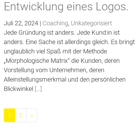
Entwicklung eines Logos.
Juli 22, 2024 |
Coaching
,
Unkategorisiert
Jede Gründung ist anders. Jede Kund:in ist
anders. Eine Sache ist allerdings gleich. Es bringt
unglaublich viel Spaß mit der Methode
„Morphologische Matrix“ die Kunden, deren
Vorstellung vom Unternehmen, deren
Alleinstellungsmerkmal und den persönlichen
Blickwinkel
[…]
Beitragsnavigation
1
2
»