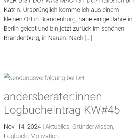
WER BIST DU? WAS MACHST DU? Hallo! Ich bin
Katrin. Ursprünglich komme ich aus einem
kleinen Ort in Brandenburg, habe einige Jahre in
Berlin gelebt und bin jetzt zurück im schönen
Brandenburg, in Nauen. Nach
[…]
andersberater:innen
Logbucheintrag KW#45
Nov. 14, 2024 |
Aktuelles
,
Gründerwissen
,
Logbuch
,
Motivation