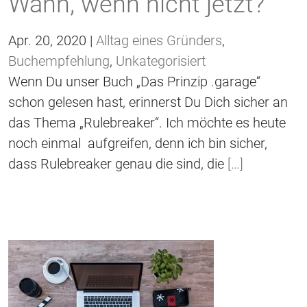
Wann, wenn nicht jetzt?
Apr. 20, 2020 |
Alltag eines Gründers
,
Buchempfehlung
,
Unkategorisiert
Wenn Du unser Buch „Das Prinzip .garage“
schon gelesen hast, erinnerst Du Dich sicher an
das Thema „Rulebreaker“. Ich möchte es heute
noch einmal aufgreifen, denn ich bin sicher,
dass Rulebreaker genau die sind, die
[…]