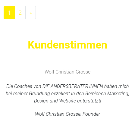
Beitragsnavigation
1
2
»
Kundenstimmen
Wolf Christian Grosse
Die Coaches von DIE ANDERSBERATER:INNEN haben mich
bei meiner Gründung exzellent in den Bereichen Marketing,
Design und Website unterstützt!
Wolf Christian Grosse, Founder