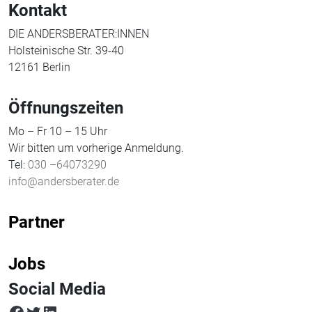
Kontakt
DIE ANDERSBERATER:INNEN
Holsteinische Str. 39-40
12161 Berlin
Öffnungszeiten
Mo – Fr 10 – 15 Uhr
Wir bitten um vorherige Anmeldung.
Tel:
030 –64073290
info@andersberater.de
Partner
Jobs
Social Media
facebook
twitter
LinkedIn