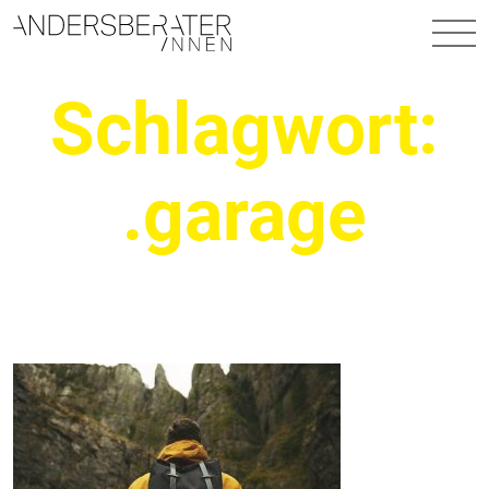
Hauptnavigation
Schlagwort:
.garage