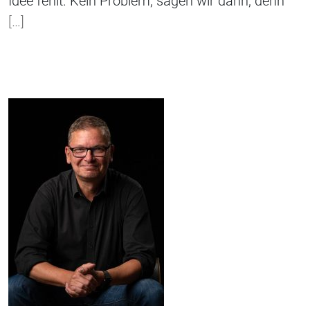
Idee fehlt. Kein Problem, sagen wir dann, denn
[…]