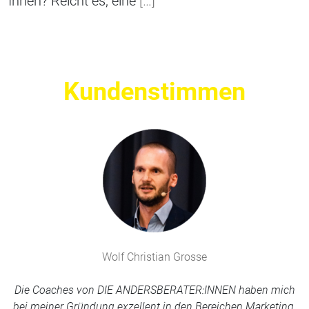
Ihnen? Reicht es, eine
[…]
Kundenstimmen
Wolf Christian Grosse
Die Coaches von DIE ANDERSBERATER:INNEN haben mich
bei meiner Gründung exzellent in den Bereichen Marketing,