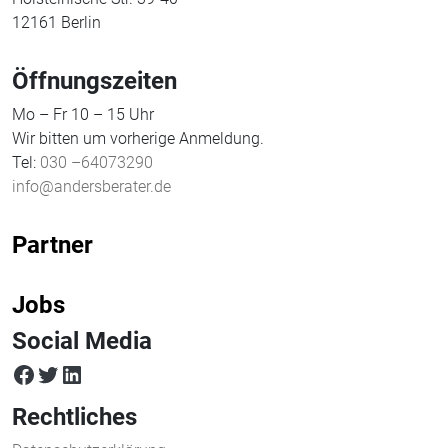
12161 Berlin
Öffnungszeiten
Mo – Fr 10 – 15 Uhr
Wir bitten um vorherige Anmeldung.
Tel:
030 –64073290
info@andersberater.de
Partner
Jobs
Social Media
facebook
twitter
LinkedIn
Rechtliches