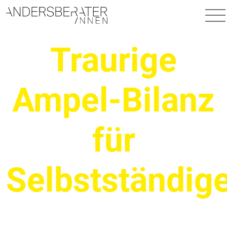
Hauptnavigation
Traurige
Ampel-Bilanz
für
Selbstständig