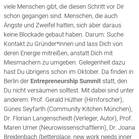
viele Menschen gibt, die diesen Schritt vor Dir
schon gegangen sind. Menschen, die auch
Ängste und Zweifel hatten, sich aber daraus
keine Blockade gebaut haben. Darum: Suche
Kontakt zu Gründer*innen und lass Dich von
deren Energie mitreißen, anstatt Dich mit
Miesmachern zu umgeben. Gelegenheit dazu
hast Du übrigens schon im Oktober. Da finden in
Berlin der
Entrepreneurship Summit
statt, den
Du nicht versäumen solltest. Mit dabei sind unter
anderem: Prof. Gerald Hüther (Hirnforscher),
Günes Seyfarth (Community Kitchen München),
Dr. Florian Langenscheidt (Verleger, Autor), Prof.
Maren Urner (Neurowissenschaftlerin), Dr. Joana
Breidenbach (betterplace, new work needs inner