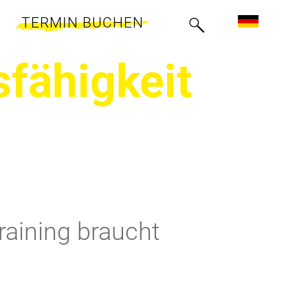
TERMIN BUCHEN
fähigkeit
raining braucht