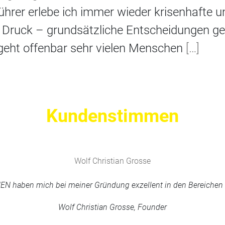
ührer erlebe ich immer wieder krisenhafte u
r Druck – grundsätzliche Entscheidungen g
eht offenbar sehr vielen Menschen
[…]
Kundenstimmen
Wolf Christian Grosse
haben mich bei meiner Gründung exzellent in den Bereichen M
Wolf Christian Grosse, Founder