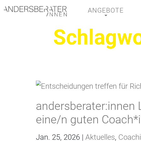
ANGEBOTE
Hauptnavigation
Schlagwo
andersberater:innen 
eine/n guten Coach*
Jan. 25, 2026 |
Aktuelles
,
Coach