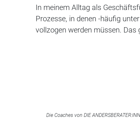
In meinem Alltag als Geschäftsf
Prozesse, in denen -häufig unte
vollzogen werden müssen. Das g
Die Coaches von DIE ANDERSBERATER:INNEN 