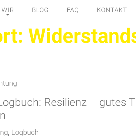
WIR
BLOG
FAQ
KONTAKT
rt:
Widerstands
Logbuch: Resilienz – gutes T
in
ing
,
Logbuch