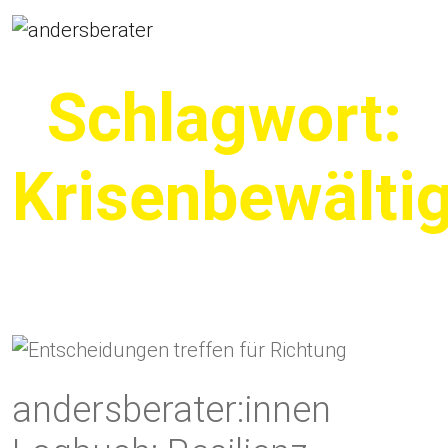
Hauptnavigation
Schlagwort:
Krisenbewälti
andersberater:innen