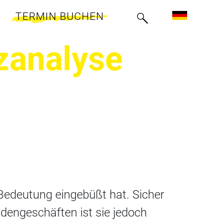
TERMIN BUCHEN
zanalyse
 Bedeutung eingebüßt hat. Sicher
Ladengeschäften ist sie jedoch