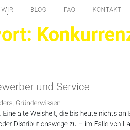
WIR
BLOG
FAQ
KONTAKT
ort:
Konkurren
ewerber und Service
nders
,
Gründerwissen
Eine alte Weisheit, die bis heute nichts an
en oder Distributionswege zu – im Falle von 