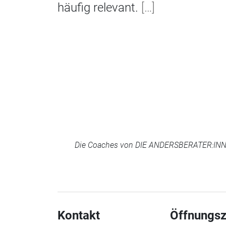
häufig relevant.
[…]
Die Coaches von DIE ANDERSBERATER:INNEN 
Kontakt
Öffnungsz