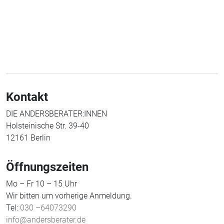
Kontakt
DIE ANDERSBERATER:INNEN
Holsteinische Str. 39-40
12161 Berlin
Öffnungszeiten
Mo – Fr 10 – 15 Uhr
Wir bitten um vorherige Anmeldung.
Tel:
030 –64073290
info@andersberater.de