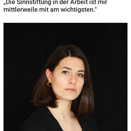
„Die Sinnstiftung in der Arbeit ist mir
mittlerweile mit am wichtigsten.“