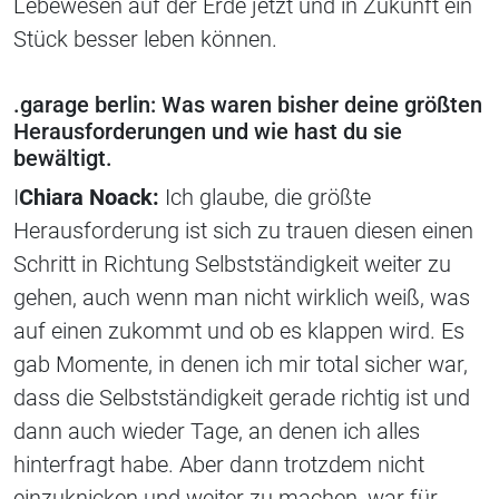
Lebewesen auf der Erde jetzt und in Zukunft ein
Stück besser leben können.
.garage berlin: Was waren bisher deine größten
Herausforderungen und wie hast du sie
bewältigt.
I
Chiara Noack:
Ich glaube, die größte
Herausforderung ist sich zu trauen diesen einen
Schritt in Richtung Selbstständigkeit weiter zu
gehen, auch wenn man nicht wirklich weiß, was
auf einen zukommt und ob es klappen wird. Es
gab Momente, in denen ich mir total sicher war,
dass die Selbstständigkeit gerade richtig ist und
dann auch wieder Tage, an denen ich alles
hinterfragt habe. Aber dann trotzdem nicht
einzuknicken und weiter zu machen, war für