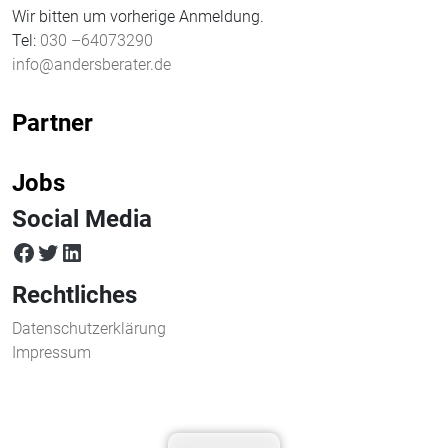
Wir bitten um vorherige Anmeldung.
Tel:
030 –64073290
info@andersberater.de
Partner
Jobs
Social Media
facebook
twitter
LinkedIn
Rechtliches
Datenschutzerklärung
Impressum