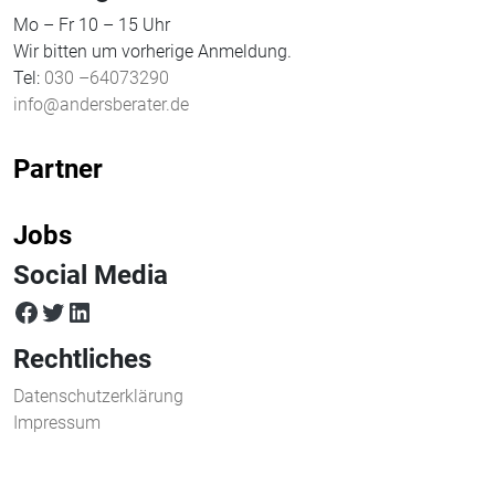
Mo – Fr 10 – 15 Uhr
Wir bitten um vorherige Anmeldung.
Tel:
030 –64073290
info@andersberater.de
Partner
Jobs
Social Media
facebook
twitter
LinkedIn
Rechtliches
Datenschutzerklärung
Impressum