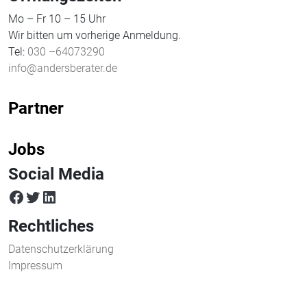
Mo – Fr 10 – 15 Uhr
Wir bitten um vorherige Anmeldung.
Tel:
030 –64073290
info@andersberater.de
Partner
Jobs
Social Media
facebook
twitter
LinkedIn
Rechtliches
Datenschutzerklärung
Impressum