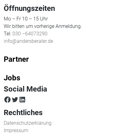
Öffnungszeiten
Mo – Fr 10 – 15 Uhr
Wir bitten um vorherige Anmeldung.
Tel:
030 –64073290
info@andersberater.de
Partner
Jobs
Social Media
facebook
twitter
LinkedIn
Rechtliches
Datenschutzerklärung
Impressum