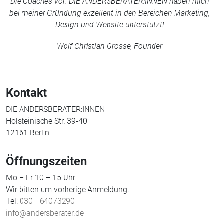
Die Coaches von DIE ANDERSBERATER:INNEN haben mich
bei meiner Gründung exzellent in den Bereichen Marketing,
Design und Website unterstützt!
Wolf Christian Grosse, Founder
Kontakt
DIE ANDERSBERATER:INNEN
Holsteinische Str. 39-40
12161 Berlin
Öffnungszeiten
Mo – Fr 10 – 15 Uhr
Wir bitten um vorherige Anmeldung.
Tel:
030 –64073290
info@andersberater.de