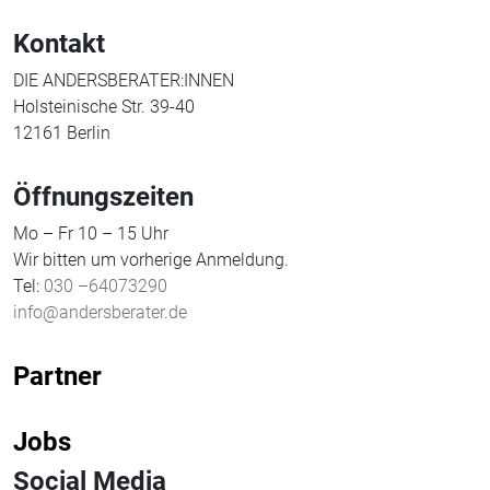
Kontakt
DIE ANDERSBERATER:INNEN
Holsteinische Str. 39-40
12161 Berlin
Öffnungszeiten
Mo – Fr 10 – 15 Uhr
Wir bitten um vorherige Anmeldung.
Tel:
030 –64073290
info@andersberater.de
Partner
Jobs
Social Media