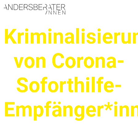
Hauptnavigation
Kriminalisieru
von Corona-
Soforthilfe-
Empfänger*in