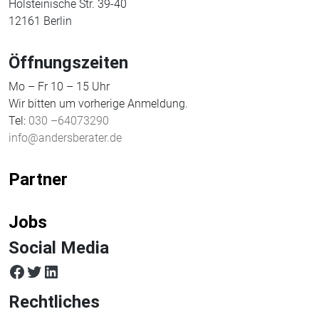
Holsteinische Str. 39-40
12161 Berlin
Öffnungszeiten
Mo – Fr 10 – 15 Uhr
Wir bitten um vorherige Anmeldung.
Tel:
030 –64073290
info@andersberater.de
Partner
Jobs
Social Media
facebook
twitter
LinkedIn
Rechtliches