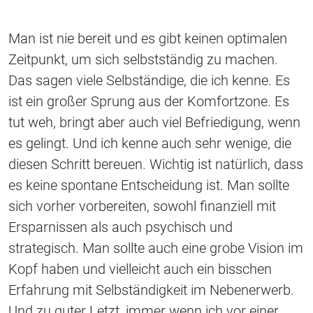
Man ist nie bereit und es gibt keinen optimalen
Zeitpunkt, um sich selbstständig zu machen.
Das sagen viele Selbständige, die ich kenne. Es
ist ein großer Sprung aus der Komfortzone. Es
tut weh, bringt aber auch viel Befriedigung, wenn
es gelingt. Und ich kenne auch sehr wenige, die
diesen Schritt bereuen. Wichtig ist natürlich, dass
es keine spontane Entscheidung ist. Man sollte
sich vorher vorbereiten, sowohl finanziell mit
Ersparnissen als auch psychisch und
strategisch. Man sollte auch eine grobe Vision im
Kopf haben und vielleicht auch ein bisschen
Erfahrung mit Selbständigkeit im Nebenerwerb.
Und zu guter Letzt, immer wenn ich vor einer