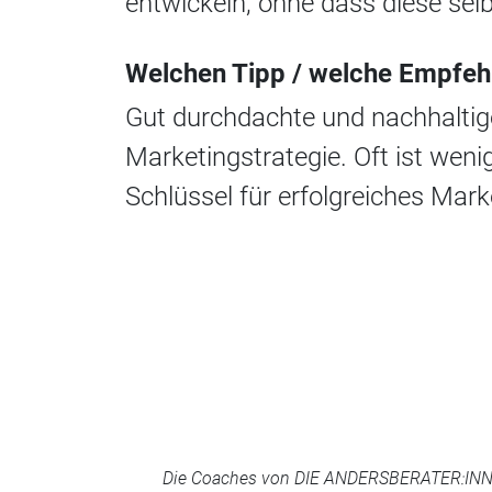
entwickeln, ohne dass diese sel
Welchen Tipp / welche Empfeh
Gut durchdachte und nachhaltige
Marketingstrategie. Oft ist wenig
Schlüssel für erfolgreiches Mark
Die Coaches von DIE ANDERSBERATER:INNEN 