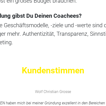
bst ein großes Budget brauchen.
lung gibst Du Deinen Coachees?
 Geschäftsmodelle, -ziele und -werte sind 
er mehr. Authentizität, Transparenz, Sinnsti
eting.
Kundenstimmen
Wolf Christian Grosse
haben mich bei meiner Gründung exzellent in den Bereichen M