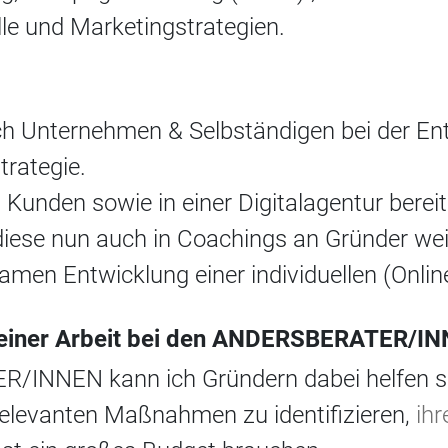
le und Marketingstrategien.
e ich Unternehmen & Selbständigen bei der E
trategie.
 Kunden sowie in einer Digitalagentur bereit
ese nun auch in Coachings an Gründer wei
amen Entwicklung einer individuellen (Onlin
einer Arbeit bei den ANDERSBERATER/I
/INNEN kann ich Gründern dabei helfen s
 relevanten Maßnahmen zu identifizieren,
ihr