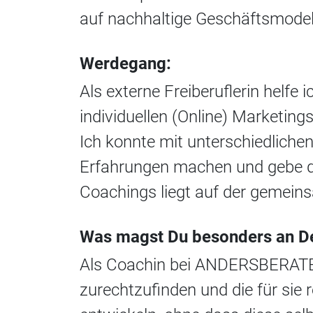
auf nachhaltige Geschäftsmodel
Werdegang:
Als externe Freiberuflerin helf
individuellen (Online) Marketings
Ich konnte mit unterschiedlichen
Erfahrungen machen und gebe di
Coachings liegt auf der gemeins
Was magst Du besonders an D
Als Coachin bei ANDERSBERATER
zurechtzufinden und die für sie