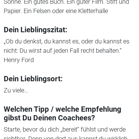
Sonne. Ein gutes Buch. Ein guter Film. Stift und
Papier. Ein Felsen oder eine Kletterhalle
Dein Lieblingszitat:
„Ob du denkst, du kannst es, oder du kannst es
nicht: Du wirst auf jeden Fall recht behalten.“
Henry Ford
Dein Lieblingsort:
Zu viele…
Welchen Tipp / welche Empfehlung
gibst Du Deinen Coachees?
Starte, bevor du dich „bereit“ fühlst und werde
sichtbar. Denn von dort aus kannst du wirklich