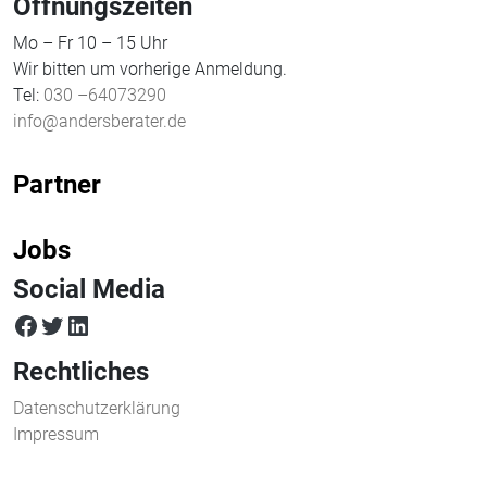
Öffnungszeiten
Mo – Fr 10 – 15 Uhr
Wir bitten um vorherige Anmeldung.
Tel:
030 –64073290
info@andersberater.de
Partner
Jobs
Social Media
facebook
twitter
LinkedIn
Rechtliches
Datenschutzerklärung
Impressum